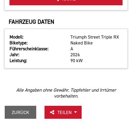
FAHRZEUG DATEN
Modell:
Triumph Street Triple RX
Biketype:
Naked Bike
Führerscheinklasse:
A
Jahr:
2026
Leistung:
90 kW
Alle Angaben ohne Gewähr. Tippfehler und Irrtümer
vorbehalten.
ZURÜCK
TEILEN