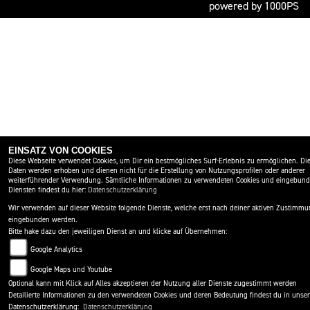
powered by 1000PS
EINSATZ VON COOKIES
Diese Webseite verwendet Cookies, um Dir ein bestmögliches Surf-Erlebnis zu ermöglichen. Di
Daten werden erhoben und dienen nicht für die Erstellung von Nutzungsprofilen oder anderer
weiterführender Verwendung. Sämtliche Informationen zu verwendeten Cookies und eingebun
Diensten findest du hier:
Datenschutzerklärung
Wir verwenden auf dieser Website folgende Dienste, welche erst nach deiner aktiven Zustimm
eingebunden werden.
Bitte hake dazu den jeweiligen Dienst an und klicke auf Übernehmen:
Google Analytics
Google Maps und Youtube
Optional kann mit Klick auf Alles akzeptieren der Nutzung aller Dienste zugestimmt werden
Detailierte Informationen zu den verwendeten Cookies und deren Bedeutung findest du in unser
Datenschutzerklärung:
Datenschutzerklärung