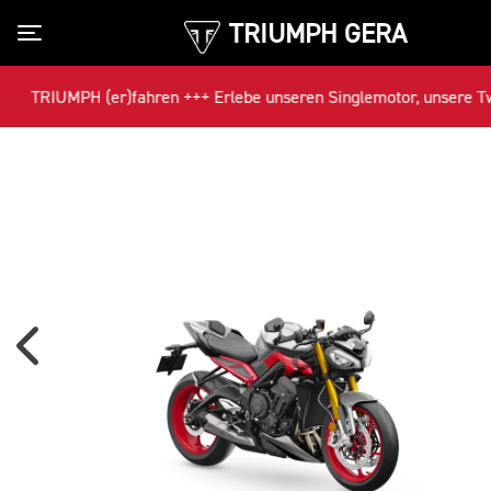
TRIUMPH GERA
Toggle navigation
TRIUMPH (er)fahren +++ Erlebe unseren Singlemotor, unsere Twins 